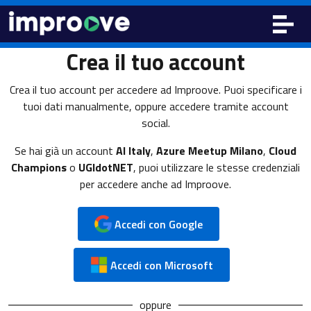
Crea il tuo account
Crea il tuo account per accedere ad Improove. Puoi specificare i
tuoi dati manualmente, oppure accedere tramite account
social.
Se hai già un account
AI Italy
,
Azure Meetup Milano
,
Cloud
Champions
o
UGIdotNET
, puoi utilizzare le stesse credenziali
per accedere anche ad Improove.
Accedi con Google
Accedi con Microsoft
oppure