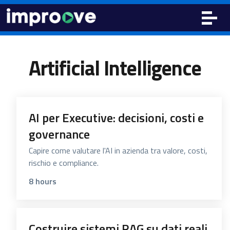
Artificial Intelligence
Course list
AI per Executive: decisioni, costi e
governance
Capire come valutare l'AI in azienda tra valore, costi,
rischio e compliance.
8 hours
Costruire sistemi RAG su dati reali