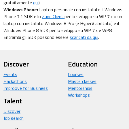
gratuitamente
qui
).
Windows Phone:
Laptop personale con installato il Windows
Phone 7.1 SDK e lo
Zune Client
per lo sviluppo su WP 7.x o un
laptop con installato Windows 8 Pro (e HyperV abilitato) e il
Windows Phone 8 SDK per lo sviluppo su WP 7.x e WP8.
Entrambi gli SDK possono essere
scaricati da qui
.
Discover
Education
Events
Courses
Hackathons
Masterclasses
Improove for Business
Mentorships
Workshops
Talent
Discover
Job search