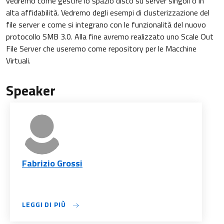
vedremo come gestire lo spazio disco su server singoli o in
alta affidabilità. Vedremo degli esempi di clusterizzazione del
file server e come si integrano con le funzionalità del nuovo
protocollo SMB 3.0. Alla fine avremo realizzato uno Scale Out
File Server che useremo come repository per le Macchine
Virtuali.
Speaker
Fabrizio Grossi
LEGGI DI PIÙ