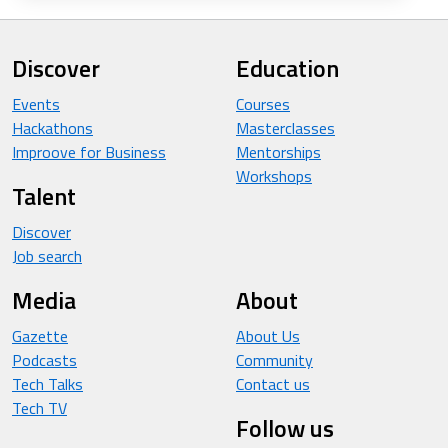
Discover
Education
Events
Courses
Hackathons
Masterclasses
Improove for Business
Mentorships
Workshops
Talent
Discover
Job search
Media
About
Gazette
About Us
Podcasts
Community
Tech Talks
Contact us
Tech TV
Follow us