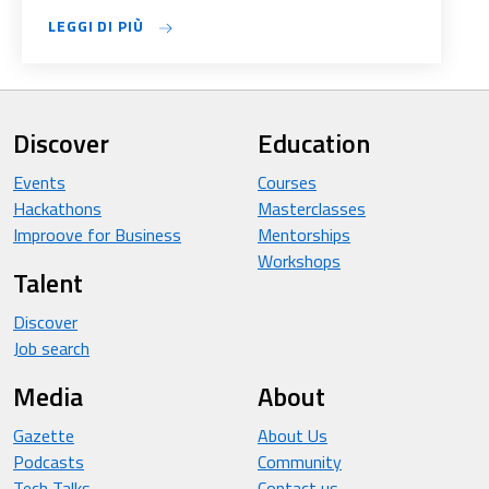
LEGGI DI PIÙ
Discover
Education
Events
Courses
Hackathons
Masterclasses
Improove for Business
Mentorships
Workshops
Talent
Discover
Job search
Media
About
Gazette
About Us
Podcasts
Community
Tech Talks
Contact us