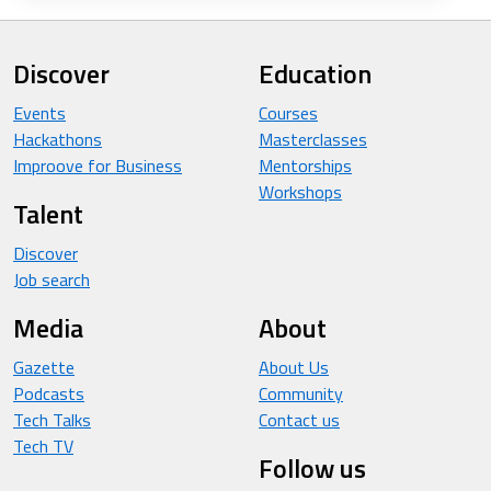
Discover
Education
Events
Courses
Hackathons
Masterclasses
Improove for Business
Mentorships
Workshops
Talent
Discover
Job search
Media
About
Gazette
About Us
Podcasts
Community
Tech Talks
Contact us
Tech TV
Follow us