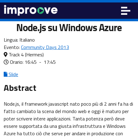
Node.js su Windows Azure
Lingua:
Italiano
Evento:
Community Days 2013
Track 4
(Hermes)
Orario: 16:45
-
17:45
Slide
Abstract
Node.js, il framework javascript nato poco più di 2 anni fa ha di
fatto cambiato la scena del mondo web e oggi è maturo per
poter scrivere intere applicazioni. Tanta potenza però deve
essere supportata da una giusta infrastruttura e Windows
Azure ha tutto ciò che serve per andare in produzione con