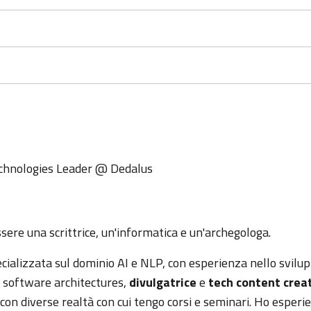
chnologies Leader
@
Dedalus
sere una scrittrice, un'informatica e un'archegologa.
cializzata sul dominio AI e NLP, con esperienza nello svilup
 software architectures,
divulgatrice
e
tech content crea
con diverse realtà con cui tengo corsi e seminari. Ho esperi