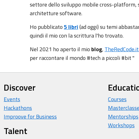
settore dello sviluppo mobile cross-platform,
architetture software.
Ho pubblicato
5 libri
(ad oggi) su temi abbasta
quindi il mio con la scrittura l'ho trovato.
Nel 2021 ho aperto il mio
blog
,
TheRedCode.it
per raccontare il mondo #tech a piccoli #bit "
Discover
Educati
Events
Courses
Hackathons
Masterclass
Improove for Business
Mentorships
Workshops
Talent