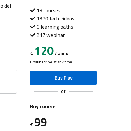
po del
13 courses
1370 tech videos
6 learning paths
217 webinar
120
€
/ anno
Unsubscribe at any time
Buy Play
or
Buy course
99
€