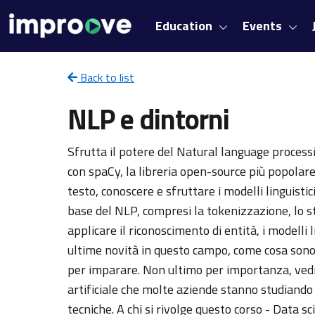
Education
Events
Back to list
NLP e dintorni
Sfrutta il potere del Natural language proces
con spaCy, la libreria open-source più popolar
testo, conoscere e sfruttare i modelli linguistici
base del NLP, compresi la tokenizzazione, lo
applicare il riconoscimento di entità, i modelli l
ultime novità in questo campo, come cosa sono 
per imparare. Non ultimo per importanza, vedrai
artificiale che molte aziende stanno studiando
tecniche. A chi si rivolge questo corso - Data s