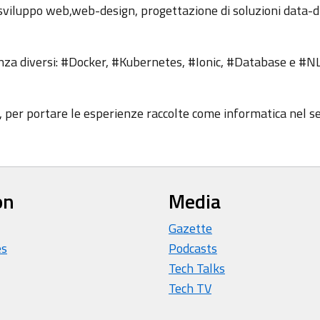
 sviluppo web,web-design, progettazione di soluzioni data-d
nza diversi: #Docker, #Kubernetes, #Ionic, #Database e #N
, per portare le esperienze raccolte come informatica nel s
on
Media
Gazette
es
Podcasts
Tech Talks
Tech TV