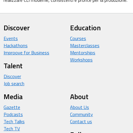
Discover
Education
Events
Courses
Hackathons
Masterclasses
Improove for Business
Mentorships
Workshops
Talent
Discover
Job search
Media
About
Gazette
About Us
Podcasts
Community
Tech Talks
Contact us
Tech TV