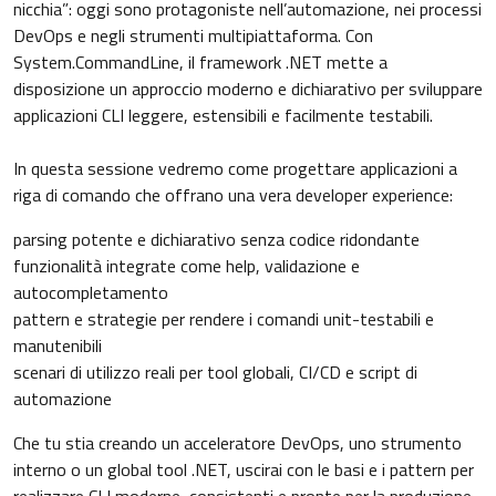
nicchia”: oggi sono protagoniste nell’automazione, nei processi
DevOps e negli strumenti multipiattaforma. Con
System.CommandLine, il framework .NET mette a
disposizione un approccio moderno e dichiarativo per sviluppare
applicazioni CLI leggere, estensibili e facilmente testabili.
In questa sessione vedremo come progettare applicazioni a
riga di comando che offrano una vera developer experience:
parsing potente e dichiarativo senza codice ridondante
funzionalità integrate come help, validazione e
autocompletamento
pattern e strategie per rendere i comandi unit-testabili e
manutenibili
scenari di utilizzo reali per tool globali, CI/CD e script di
automazione
Che tu stia creando un acceleratore DevOps, uno strumento
interno o un global tool .NET, uscirai con le basi e i pattern per
realizzare CLI moderne, consistenti e pronte per la produzione.